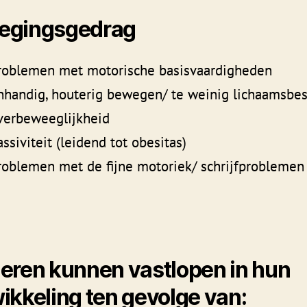
egingsgedrag
roblemen met motorische basisvaardigheden
nhandig, houterig bewegen/ te weinig lichaamsbe
verbeweeglijkheid
assiviteit (leidend tot obesitas)
roblemen met de fijne motoriek/ schrijfproblemen
eren kunnen vastlopen in hun
ikkeling ten gevolge van: