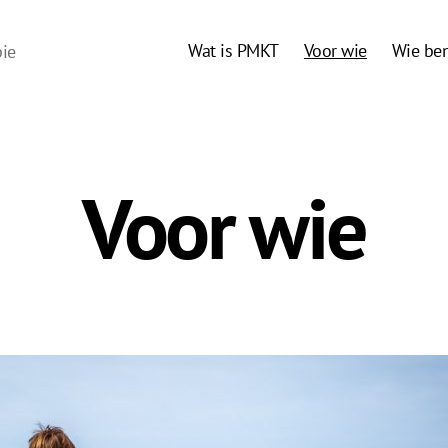
Wat is PMKT
Voor wie
Wie ben
pie
Voor wie