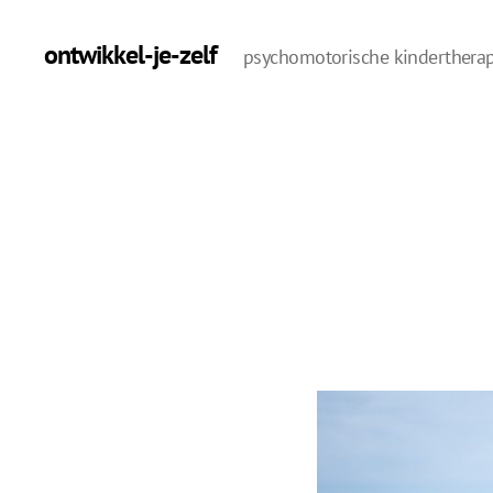
ontwikkel-je-zelf
psychomotorische kinderthera