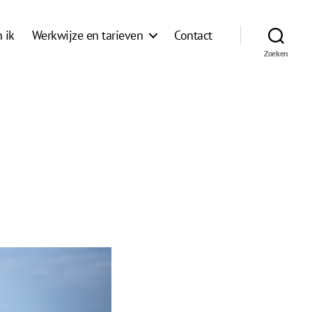
 ik
Werkwijze en tarieven
Contact
Zoeken