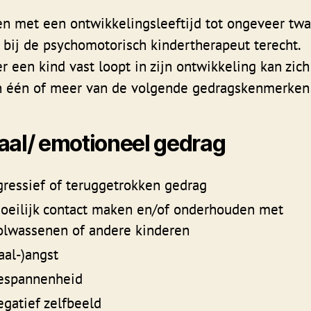
n met een ontwikkelingsleeftijd tot ongeveer twaa
bij de psychomotorisch kindertherapeut terecht.
 een kind vast loopt in zijn ontwikkeling kan zich
in één of meer van de volgende gedragskenmerken
aal/ emotioneel gedrag
gressief of teruggetrokken gedrag
oeilijk contact maken en/of onderhouden met
olwassenen of andere kinderen
faal-)angst
espannenheid
egatief zelfbeeld