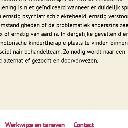
lening is niet geïndiceerd wanneer er duidelijk sp
 ernstig psychiatrisch ziektebeeld, ernstig verstoo
omstandigheden of de problematiek anderszins zee
 of ernstig van aard is. In dergelijke gevallen die
otorische kindertherapie plaats te vinden binne
sciplinair behandelteam. Zo nodig wordt naar een
 alternatief gezocht en doorverwezen.
Werkwijze en tarieven
Contact