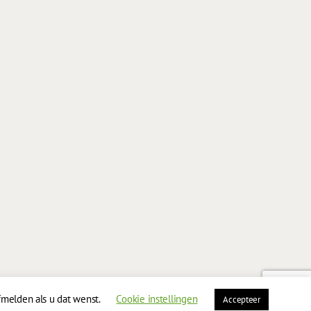
fmelden als u dat wenst.
Cookie instellingen
Accepteer