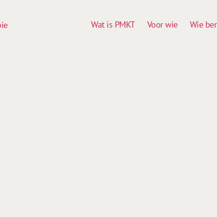
Wat is PMKT
Voor wie
Wie ben
pie