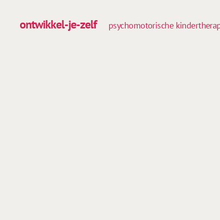
ontwikkel-je-zelf
psychomotorische kinderthera