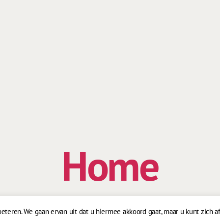
Home
teren. We gaan ervan uit dat u hiermee akkoord gaat, maar u kunt zich a
Scroll